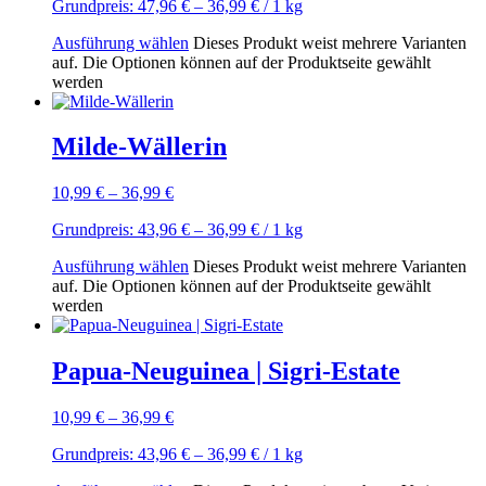
Grundpreis:
47,96
€
–
36,99
€
/ 1
kg
Ausführung wählen
Dieses Produkt weist mehrere Varianten
auf. Die Optionen können auf der Produktseite gewählt
werden
Milde-Wällerin
10,99
€
–
36,99
€
Grundpreis:
43,96
€
–
36,99
€
/ 1
kg
Ausführung wählen
Dieses Produkt weist mehrere Varianten
auf. Die Optionen können auf der Produktseite gewählt
werden
Papua-Neuguinea | Sigri-Estate
10,99
€
–
36,99
€
Grundpreis:
43,96
€
–
36,99
€
/ 1
kg