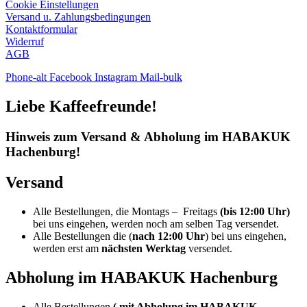
Cookie Einstellungen
Versand u. Zahlungsbedingungen
Kontaktformular
Widerruf
AGB
Phone-alt
Facebook
Instagram
Mail-bulk
Liebe Kaffeefreunde!
Hinweis zum Versand & Abholung im HABAKUK
Hachenburg!
Versand
Alle Bestellungen, die Montags – Freitags
(bis 12:00 Uhr)
bei uns eingehen, werden noch am selben Tag versendet.
Alle Bestellungen die (
nach 12:00 Uhr
) bei uns eingehen,
werden erst am
nächsten Werktag
versendet.
Abholung im HABAKUK Hachenburg
Alle Bestellungen
( mit Abholung im HABAKUK