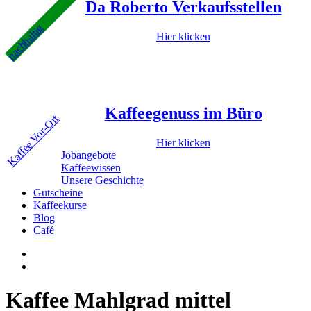
Da Roberto Verkaufsstellen
nachhaltig
Hier klicken
Kaffeegenuss im Büro
Kaffee Vor-Ort
Hier klicken
Jobangebote
Kaffeewissen
Unsere Geschichte
Gutscheine
Kaffeekurse
Blog
Café
Kaffee Mahlgrad mittel