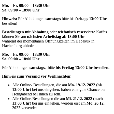
Mo. – Fr. 09:00 – 18:30 Uhr
Sa. 09:00 – 18:00 Uhr
Hinweis:
Für Abholungen
samstags
bitte bis
freitags 13:00 Uhr
bestellen!
Bestellungen mit Abholung
oder
telefonisch reservierte
Kaffes
können Sie am
nächsten Arbeitstag ab 13:00 Uhr
während der momentanen Öffnungszeiten im Habakuk in
Hachenburg abholen.
Mo. – Fr. 09:00 – 18:30 Uhr
Sa. 09:00 – 18:00 Uhr
Für Abholungen
samstags
, bitte
bis Freitag 13:00 Uhr bestellen.
Hinweis zum Versand vor Weihnachten!
Alle Online- Bestellungen, die am
Mo. 19.12. 2022 (bis
13:00 Uhr)
bei uns eingehen, haben eine gute Chance bis
Heiligabend bei Ihnen zu sein.
Alle Online-Bestellungen die am
Mi. 21.12. 2022
(
nach
13:00 Uhr
) bei uns eingehen, werden erst am
Mo. 26.12.
2022
versendet.