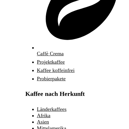
Caffè Crema
Projektkaffee
Kaffee koffeinfrei
Probierpakete
Kaffee nach Herkunft
Länderkaffees
Afrika
Asien
Mittelamerika