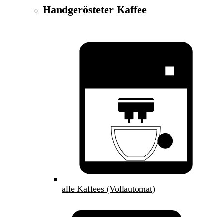
Handgerösteter Kaffee
alle Kaffees (Vollautomat)