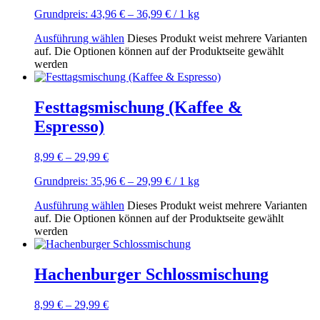
Grundpreis:
43,96
€
–
36,99
€
/ 1
kg
Ausführung wählen
Dieses Produkt weist mehrere Varianten
auf. Die Optionen können auf der Produktseite gewählt
werden
Festtagsmischung (Kaffee &
Espresso)
8,99
€
–
29,99
€
Grundpreis:
35,96
€
–
29,99
€
/ 1
kg
Ausführung wählen
Dieses Produkt weist mehrere Varianten
auf. Die Optionen können auf der Produktseite gewählt
werden
Hachenburger Schlossmischung
8,99
€
–
29,99
€