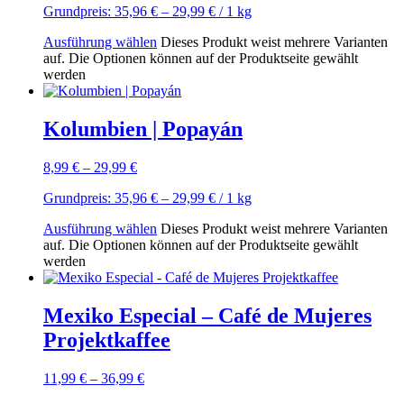
Grundpreis:
35,96
€
–
29,99
€
/ 1
kg
Ausführung wählen
Dieses Produkt weist mehrere Varianten
auf. Die Optionen können auf der Produktseite gewählt
werden
Kolumbien | Popayán
8,99
€
–
29,99
€
Grundpreis:
35,96
€
–
29,99
€
/ 1
kg
Ausführung wählen
Dieses Produkt weist mehrere Varianten
auf. Die Optionen können auf der Produktseite gewählt
werden
Mexiko Especial – Café de Mujeres
Projektkaffee
11,99
€
–
36,99
€