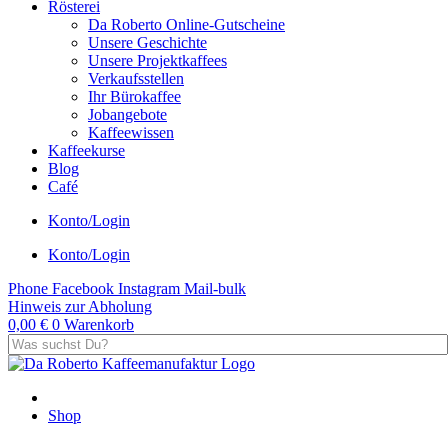
Rösterei
Da Roberto Online-Gutscheine
Unsere Geschichte
Unsere Projektkaffees
Verkaufsstellen
Ihr Bürokaffee
Jobangebote
Kaffeewissen
Kaffeekurse
Blog
Café
Konto/Login
Konto/Login
Phone
Facebook
Instagram
Mail-bulk
Hinweis zur Abholung
0,00
€
0
Warenkorb
Shop