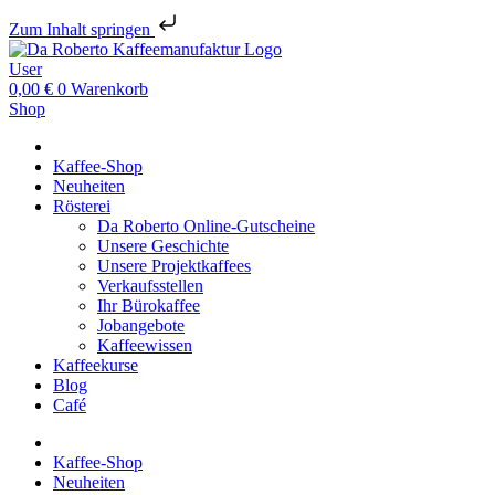
Zum Inhalt springen
User
0,00
€
0
Warenkorb
Shop
Kaffee-Shop
Neuheiten
Rösterei
Da Roberto Online-Gutscheine
Unsere Geschichte
Unsere Projektkaffees
Verkaufsstellen
Ihr Bürokaffee
Jobangebote
Kaffeewissen
Kaffeekurse
Blog
Café
Kaffee-Shop
Neuheiten