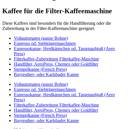
Kaffee für die Filter-Kaffeemaschine
Diese Kaffees sind besonders für die Handfilterung oder die
Zubereitung in der Filter-Kaffeemaschine geeignet.
Vollautomaten (ganze Bohne)
Espresso od. Siebträgermaschinen
Espressokanne, Herdkännchen od. Tassenaufguß (Aero
Press)
Filterkaffee-Zubereitung Filterkaffee-Maschine
Handfilter, AeroPress, Chemex oder Goldfilter
Stempelkanne (French Press)
Bayreuther- oder Karlsbader Kanne
Vollautomaten (ganze Bohne)
Espresso od. Siebträgermaschinen
Espressokanne, Herdkännchen od. Tassenaufguß (Aero
Press)
Filterkaffee-Zubereitung Filterkaffee-Maschine
Handfilter, AeroPress, Chemex oder Goldfilter
Stempelkanne (French Press)
Bayreuther- oder Karlsbader Kanne