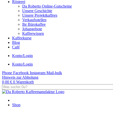
Rösterei
Da Roberto Online-Gutscheine
Unsere Geschichte
Unsere Projektkaffees
Verkaufsstellen
Ihr Bürokaffee
Jobangebote
Kaffeewissen
Kaffeekurse
Blog
Café
Konto/Login
Konto/Login
Phone
Facebook
Instagram
Mail-bulk
Hinweis zur Abholung
0,00
€
0
Warenkorb
Shop