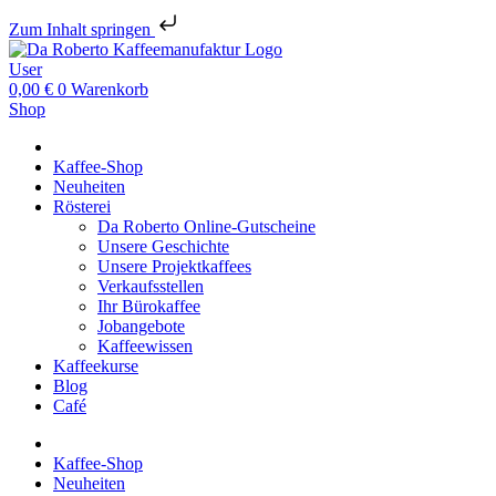
Zum Inhalt springen
User
0,00
€
0
Warenkorb
Shop
Kaffee-Shop
Neuheiten
Rösterei
Da Roberto Online-Gutscheine
Unsere Geschichte
Unsere Projektkaffees
Verkaufsstellen
Ihr Bürokaffee
Jobangebote
Kaffeewissen
Kaffeekurse
Blog
Café
Kaffee-Shop
Neuheiten