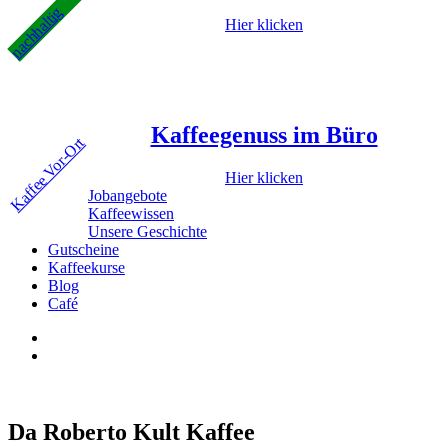
nachhaltig
Hier klicken
Kaffeegenuss im Büro
Kaffee Vor-Ort
Hier klicken
Jobangebote
Kaffeewissen
Unsere Geschichte
Gutscheine
Kaffeekurse
Blog
Café
Da Roberto Kult Kaffee