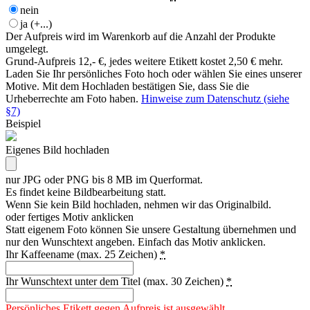
nein
ja
(+...)
Der Aufpreis wird im Warenkorb auf die Anzahl der Produkte
umgelegt.
Grund-Aufpreis 12,- €, jedes weitere Etikett kostet 2,50 € mehr.
Laden Sie Ihr persönliches Foto hoch oder wählen Sie eines unserer
Motive. Mit dem Hochladen bestätigen Sie, dass Sie die
Urheberrechte am Foto haben.
Hinweise zum Datenschutz (siehe
§7)
Beispiel
Eigenes Bild hochladen
nur JPG oder PNG bis 8 MB im Querformat.
Es findet keine Bildbearbeitung statt.
Wenn Sie kein Bild hochladen, nehmen wir das Originalbild.
oder fertiges Motiv anklicken
Statt eigenem Foto können Sie unsere Gestaltung übernehmen und
nur den Wunschtext angeben. Einfach das Motiv anklicken.
Ihr Kaffeename (max. 25 Zeichen)
*
Ihr Wunschtext unter dem Titel (max. 30 Zeichen)
*
Persönliches Etikett gegen Aufpreis ist ausgewählt.