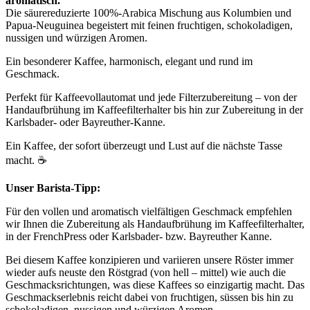
aromatisch.
Die säurereduzierte 100%-Arabica Mischung aus Kolumbien und
Papua-Neuguinea begeistert mit feinen fruchtigen, schokoladigen,
nussigen und würzigen Aromen.
Ein besonderer Kaffee, harmonisch, elegant und rund im
Geschmack.
Perfekt für Kaffeevollautomat und jede Filterzubereitung – von der
Handaufbrühung im Kaffeefilterhalter bis hin zur Zubereitung in der
Karlsbader- oder Bayreuther-Kanne.
Ein Kaffee, der sofort überzeugt und Lust auf die nächste Tasse
macht. ☕
Unser Barista-Tipp:
Für den vollen und aromatisch vielfältigen Geschmack empfehlen
wir Ihnen die Zubereitung als Handaufbrühung im Kaffeefilterhalter,
in der FrenchPress oder Karlsbader- bzw. Bayreuther Kanne.
Bei diesem Kaffee konzipieren und variieren unsere Röster immer
wieder aufs neuste den Röstgrad (von hell – mittel) wie auch die
Geschmacksrichtungen, was diese Kaffees so einzigartig macht. Das
Geschmackserlebnis reicht dabei von fruchtigen, süssen bis hin zu
schokoladigen, nussigen und würzigen Aromen.