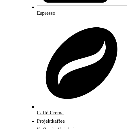
Espresso
Caffè Crema
Projektkaffee