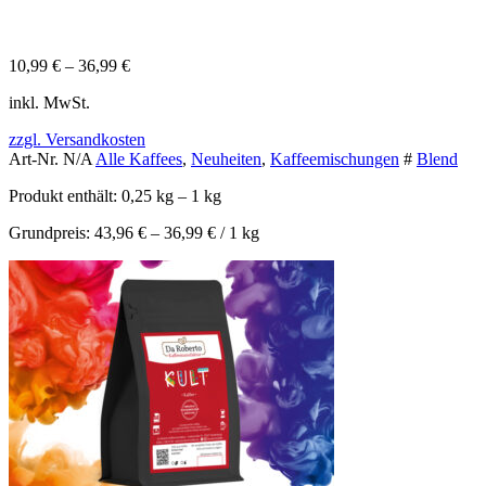
10,99
€
–
36,99
€
inkl. MwSt.
zzgl. Versandkosten
Art-Nr.
N/A
Alle Kaffees
,
Neuheiten
,
Kaffeemischungen
#
Blend
Produkt enthält: 0,25
kg
– 1
kg
Grundpreis:
43,96
€
–
36,99
€
/ 1
kg