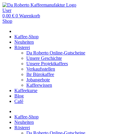
User
0,00
€
0
Warenkorb
Shop
Kaffee-Shop
Neuheiten
Rösterei
Da Roberto Online-Gutscheine
Unsere Geschichte
Unsere Projektkaffees
Verkaufsstellen
Ihr Bürokaffee
Jobangebote
Kaffeewissen
Kaffeekurse
Blog
Café
Kaffee-Shop
Neuheiten
Rösterei
Da Roberto Online-Gutscheine