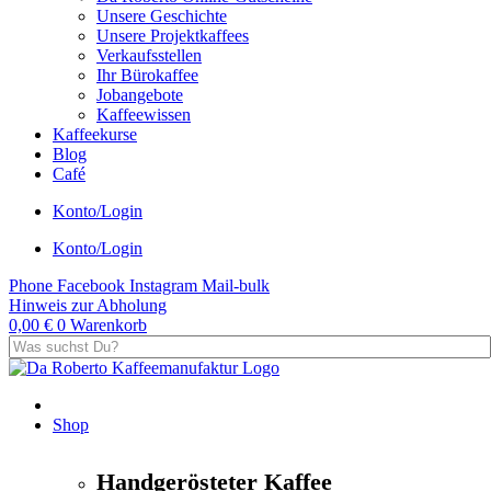
Unsere Geschichte
Unsere Projektkaffees
Verkaufsstellen
Ihr Bürokaffee
Jobangebote
Kaffeewissen
Kaffeekurse
Blog
Café
Konto/Login
Konto/Login
Phone
Facebook
Instagram
Mail-bulk
Hinweis zur Abholung
0,00
€
0
Warenkorb
Shop
Handgerösteter Kaffee