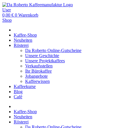
User
0,00
€
0
Warenkorb
Shop
Kaffee-Shop
Neuheiten
Rösterei
Da Roberto Online-Gutscheine
Unsere Geschichte
Unsere Projektkaffees
Verkaufsstellen
Ihr Bürokaffee
Jobangebote
Kaffeewissen
Kaffeekurse
Blog
Café
Kaffee-Shop
Neuheiten
Rösterei
Da Roberto Online-Gutscheine