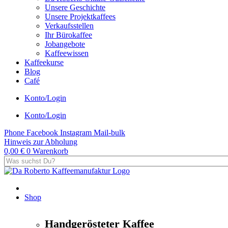
Unsere Geschichte
Unsere Projektkaffees
Verkaufsstellen
Ihr Bürokaffee
Jobangebote
Kaffeewissen
Kaffeekurse
Blog
Café
Konto/Login
Konto/Login
Phone
Facebook
Instagram
Mail-bulk
Hinweis zur Abholung
0,00
€
0
Warenkorb
Shop
Handgerösteter Kaffee