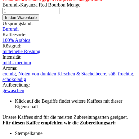
Burundi-Kayanza Red Bourbon Menge
In den Warenkorb
Ursprungsland:
Burundi
Kaffeesorte:
100% Arabica
Röstgrad:
mittelhelle Röstung
Intensität:
mild - medium
Aroma:
cremig
,
Noten von dunklen Kirschen & Stachelbeere
,
süß
,
fruchtig
,
schokoladig
Aufbereitung:
gewaschen
Klick auf die Begriffe findet weitere Kaffees mit dieser
Eigenschaft.
Unsere Kaffees sind für die meisten Zubereitungsarten geeignet.
Für diesen Kaffee empfehlen wir die Zubereitungsart:
Stempelkanne