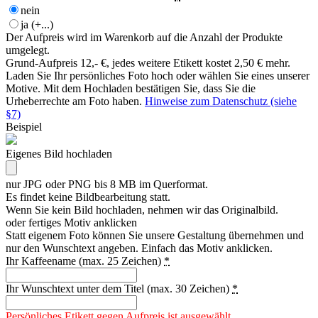
nein
ja
(+...)
Der Aufpreis wird im Warenkorb auf die Anzahl der Produkte
umgelegt.
Grund-Aufpreis 12,- €, jedes weitere Etikett kostet 2,50 € mehr.
Laden Sie Ihr persönliches Foto hoch oder wählen Sie eines unserer
Motive. Mit dem Hochladen bestätigen Sie, dass Sie die
Urheberrechte am Foto haben.
Hinweise zum Datenschutz (siehe
§7)
Beispiel
Eigenes Bild hochladen
nur JPG oder PNG bis 8 MB im Querformat.
Es findet keine Bildbearbeitung statt.
Wenn Sie kein Bild hochladen, nehmen wir das Originalbild.
oder fertiges Motiv anklicken
Statt eigenem Foto können Sie unsere Gestaltung übernehmen und
nur den Wunschtext angeben. Einfach das Motiv anklicken.
Ihr Kaffeename (max. 25 Zeichen)
*
Ihr Wunschtext unter dem Titel (max. 30 Zeichen)
*
Persönliches Etikett gegen Aufpreis ist ausgewählt.