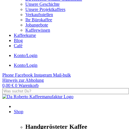
Unsere Geschichte
Unsere Projektkaffees
Verkaufsstellen
Ihr Bürokaffee
Jobangebote
Kaffeewissen
Kaffeekurse
Blog
Café
Konto/Login
Konto/Login
Phone
Facebook
Instagram
Mail-bulk
Hinweis zur Abholung
0,00
€
0
Warenkorb
Shop
Handgerösteter Kaffee