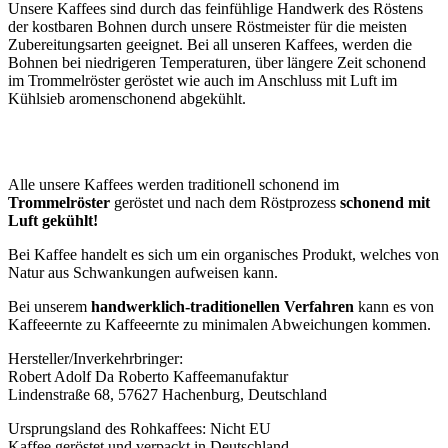
Unsere Kaffees sind durch das feinfühlige Handwerk des Röstens
der kostbaren Bohnen durch unsere Röstmeister für die meisten
Zubereitungsarten geeignet. Bei all unseren Kaffees, werden die
Bohnen bei niedrigeren Temperaturen, über längere Zeit schonend
im Trommelröster geröstet wie auch im Anschluss mit Luft im
Kühlsieb aromenschonend abgekühlt.
Alle unsere Kaffees werden traditionell schonend im
Trommelröster
geröstet und nach dem Röstprozess
schonend mit
Luft gekühlt!
Bei Kaffee handelt es sich um ein organisches Produkt, welches von
Natur aus Schwankungen aufweisen kann.
Bei unserem
handwerklich-traditionellen Verfahren
kann es von
Kaffeeernte zu Kaffeeernte zu minimalen Abweichungen kommen.
Hersteller/Inverkehrbringer:
Robert Adolf Da Roberto Kaffeemanufaktur
Lindenstraße 68, 57627 Hachenburg, Deutschland
Ursprungsland des Rohkaffees: Nicht EU
Kaffee geröstet und verpackt in Deutschland