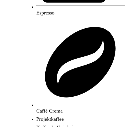
Espresso
Caffè Crema
Projektkaffee