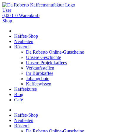
User
0,00
€
0
Warenkorb
Shop
Kaffee-Shop
Neuheiten
Rösterei
Da Roberto Online-Gutscheine
Unsere Geschichte
Unsere Projektkaffees
Verkaufsstellen
Ihr Bürokaffee
Jobangebote
Kaffeewissen
Kaffeekurse
Blog
Café
Kaffee-Shop
Neuheiten
Rösterei
Da Roberto Online-Gutscheine