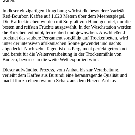
waren.
In dieser einzigartigen Umgebung wächst die besondere Varietät
Red-Bourbon Kaffee auf 1.620 Metern über dem Meeresspiegel.
Die Kaffeekirschen werden mit Sorgfalt von Hand geerntet, nur die
besten und reifsten Früchte ausgewählt. In der Waschstation werden
die Kirschen entpulpt, fermentiert und gewaschen. Anschließend
trocknet das saubere Pergament sorgfältig auf Trockenbetten, wird
unter der intensiven afrikanischen Sonne gewendet und nachts
abgedeckt. Nach zehn Tagen ist das Pergament perfekt getrocknet
und bereit für die Weiterverarbeitung in der Trockenmühle von
Budeca, bevor es in die weite Welt exportiert wird.
Dieser aufwändige Prozess, vom Anbau bis zur Verarbeitung,
verleiht dem Kaffee aus Burundi eine herausragende Qualität und
macht ihn zu einem wahren Schatz aus dem Herzen Afrikas.