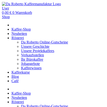
User
0,00
€
0
Warenkorb
Shop
Kaffee-Shop
Neuheiten
Rösterei
Da Roberto Online-Gutscheine
Unsere Geschichte
Unsere Projektkaffees
Verkaufsstellen
Ihr Bürokaffee
Jobangebote
Kaffeewissen
Kaffeekurse
Blog
Café
Kaffee-Shop
Neuheiten
Rösterei
Da Roberto Online-Gutscheine