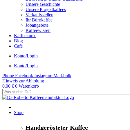
Unsere Geschichte
Unsere Projektkaffees
Verkaufsstellen
Ihr Bürokaffee
Jobangebote
Kaffeewissen
Kaffeekurse
Blog
Café
Konto/Login
Konto/Login
Phone
Facebook
Instagram
Mail-bulk
Hinweis zur Abholung
0,00
€
0
Warenkorb
Shop
Handgerösteter Kaffee