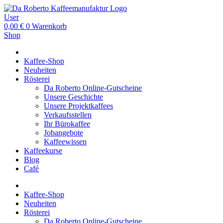
User
0,00
€
0
Warenkorb
Shop
Kaffee-Shop
Neuheiten
Rösterei
Da Roberto Online-Gutscheine
Unsere Geschichte
Unsere Projektkaffees
Verkaufsstellen
Ihr Bürokaffee
Jobangebote
Kaffeewissen
Kaffeekurse
Blog
Café
Kaffee-Shop
Neuheiten
Rösterei
Da Roberto Online-Gutscheine