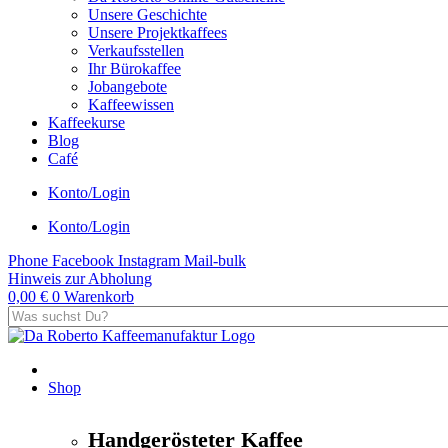
Unsere Geschichte
Unsere Projektkaffees
Verkaufsstellen
Ihr Bürokaffee
Jobangebote
Kaffeewissen
Kaffeekurse
Blog
Café
Konto/Login
Konto/Login
Phone
Facebook
Instagram
Mail-bulk
Hinweis zur Abholung
0,00
€
0
Warenkorb
Shop
Handgerösteter Kaffee