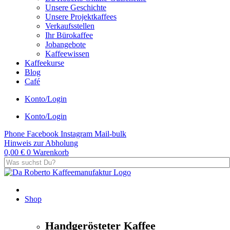
Unsere Geschichte
Unsere Projektkaffees
Verkaufsstellen
Ihr Bürokaffee
Jobangebote
Kaffeewissen
Kaffeekurse
Blog
Café
Konto/Login
Konto/Login
Phone
Facebook
Instagram
Mail-bulk
Hinweis zur Abholung
0,00
€
0
Warenkorb
Shop
Handgerösteter Kaffee