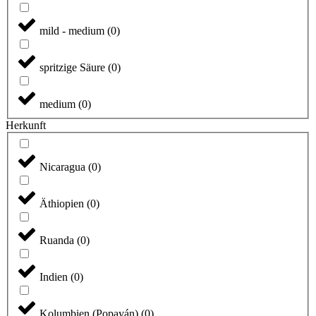
mild - medium
(
0
)
spritzige Säure
(
0
)
medium
(
0
)
Herkunft
Nicaragua
(
0
)
Äthiopien
(
0
)
Ruanda
(
0
)
Indien
(
0
)
Kolumbien (Popayán)
(
0
)