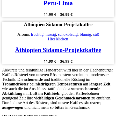
Peru-Lima
11,99
€
–
36,99
€
Äthiopien Sidamo-Projektkaffee
Aroma:
fruchtig
,
nussig
,
schokoladig
,
blumig
,
süß
Hier klicken
Äthiopien Sidamo-Projektkaffee
11,99
€
–
36,99
€
Akkurate und feinfühlige Handarbeit wird hier in der Hachenburger
Kaffee-Rösterei von unseren Röstmeistern vereint mit modernster
Technik. Die
schonende
und traditionelle Röstung im
Trommelröster
bei
niedrigeren
Temperaturen
auf
längere
Zeit
wie auch die im Anschluss stattfindende
aromenschonende
Abkühlung
mit
Luft
im Kühlsieb
, gibt den Kaffeebohnen
genügend Zeit Ihre
vielfälltigen Geschmacksaromen
zu entfalten.
Durch diese Art des Röstens, sind unsere Kaffees
säurearm
,
ausgewogen
und nicht mehr so
bitter
im Geschmack.