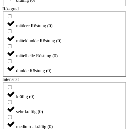
blumig
(
0
)
Röstgrad
mittlere Röstung
(
0
)
mitteldunkle Röstung
(
0
)
mittelhelle Röstung
(
0
)
dunkle Röstung
(
0
)
Intensität
kräftig
(
0
)
sehr kräftig
(
0
)
medium - kräftig
(
0
)