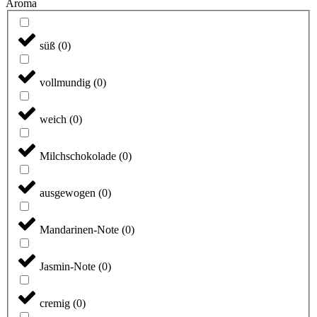
Aroma
süß
(
0
)
vollmundig
(
0
)
weich
(
0
)
Milchschokolade
(
0
)
ausgewogen
(
0
)
Mandarinen-Note
(
0
)
Jasmin-Note
(
0
)
cremig
(
0
)