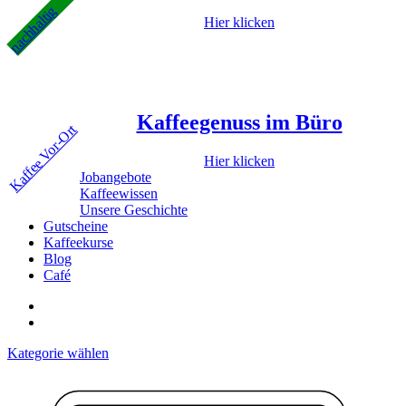
nachhaltig
Hier klicken
Kaffeegenuss im Büro
Kaffee Vor-Ort
Hier klicken
Jobangebote
Kaffeewissen
Unsere Geschichte
Gutscheine
Kaffeekurse
Blog
Café
Kategorie wählen