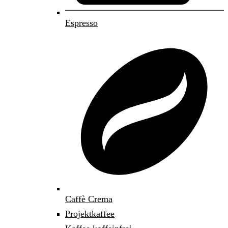
Espresso
Caffè Crema
Projektkaffee