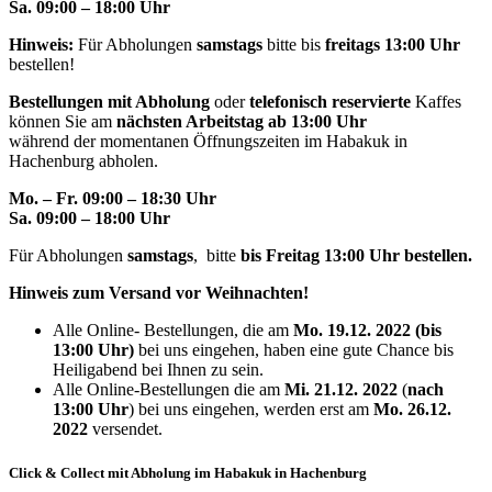
Sa. 09:00 – 18:00 Uhr
Hinweis:
Für Abholungen
samstags
bitte bis
freitags 13:00 Uhr
bestellen!
Bestellungen mit Abholung
oder
telefonisch reservierte
Kaffes
können Sie am
nächsten Arbeitstag ab 13:00 Uhr
während der momentanen Öffnungszeiten im Habakuk in
Hachenburg abholen.
Mo. – Fr. 09:00 – 18:30 Uhr
Sa. 09:00 – 18:00 Uhr
Für Abholungen
samstags
, bitte
bis Freitag 13:00 Uhr bestellen.
Hinweis zum Versand vor Weihnachten!
Alle Online- Bestellungen, die am
Mo. 19.12. 2022 (bis
13:00 Uhr)
bei uns eingehen, haben eine gute Chance bis
Heiligabend bei Ihnen zu sein.
Alle Online-Bestellungen die am
Mi. 21.12. 2022
(
nach
13:00 Uhr
) bei uns eingehen, werden erst am
Mo. 26.12.
2022
versendet.
Click & Collect mit Abholung im Habakuk in Hachenburg