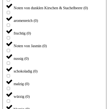
Noten von dunklen Kirschen & Stachelbeere
(
0
)
aromenreich
(
0
)
fruchtig
(
0
)
Noten von Jasmin
(
0
)
nussig
(
0
)
schokoladig
(
0
)
malzig
(
0
)
würzig
(
0
)