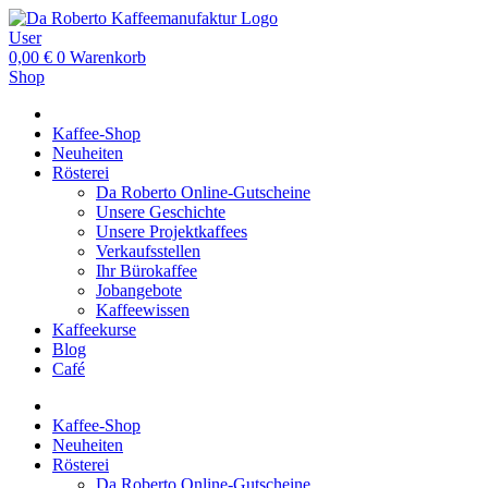
User
0,00
€
0
Warenkorb
Shop
Kaffee-Shop
Neuheiten
Rösterei
Da Roberto Online-Gutscheine
Unsere Geschichte
Unsere Projektkaffees
Verkaufsstellen
Ihr Bürokaffee
Jobangebote
Kaffeewissen
Kaffeekurse
Blog
Café
Kaffee-Shop
Neuheiten
Rösterei
Da Roberto Online-Gutscheine