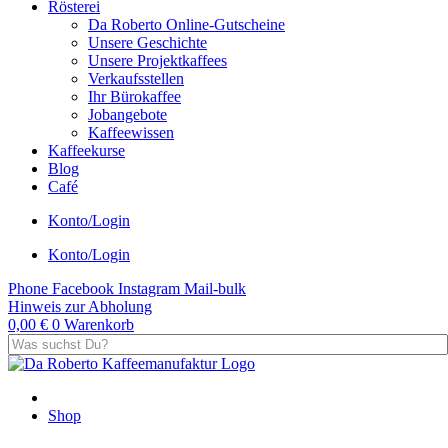
Rösterei
Da Roberto Online-Gutscheine
Unsere Geschichte
Unsere Projektkaffees
Verkaufsstellen
Ihr Bürokaffee
Jobangebote
Kaffeewissen
Kaffeekurse
Blog
Café
Konto/Login
Konto/Login
Phone
Facebook
Instagram
Mail-bulk
Hinweis zur Abholung
0,00
€
0
Warenkorb
Shop