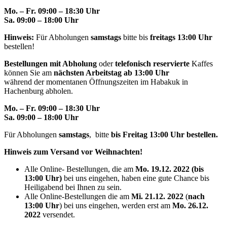
Mo. – Fr. 09:00 – 18:30 Uhr
Sa. 09:00 – 18:00 Uhr
Hinweis:
Für Abholungen
samstags
bitte bis
freitags 13:00 Uhr
bestellen!
Bestellungen mit Abholung
oder
telefonisch reservierte
Kaffes
können Sie am
nächsten Arbeitstag ab 13:00 Uhr
während der momentanen Öffnungszeiten im Habakuk in
Hachenburg abholen.
Mo. – Fr. 09:00 – 18:30 Uhr
Sa. 09:00 – 18:00 Uhr
Für Abholungen
samstags
, bitte
bis Freitag 13:00 Uhr bestellen.
Hinweis zum Versand vor Weihnachten!
Alle Online- Bestellungen, die am
Mo. 19.12. 2022 (bis
13:00 Uhr)
bei uns eingehen, haben eine gute Chance bis
Heiligabend bei Ihnen zu sein.
Alle Online-Bestellungen die am
Mi. 21.12. 2022
(
nach
13:00 Uhr
) bei uns eingehen, werden erst am
Mo. 26.12.
2022
versendet.