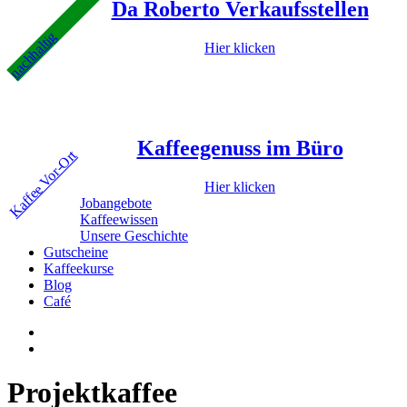
Da Roberto Verkaufsstellen
nachhaltig
Hier klicken
Kaffeegenuss im Büro
Kaffee Vor-Ort
Hier klicken
Jobangebote
Kaffeewissen
Unsere Geschichte
Gutscheine
Kaffeekurse
Blog
Café
Projektkaffee