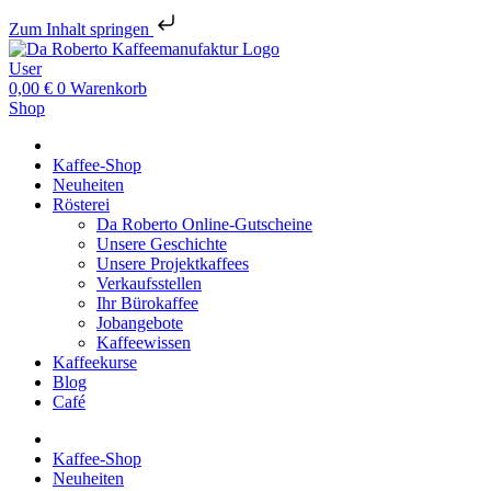
Zum Inhalt springen
User
0,00
€
0
Warenkorb
Shop
Kaffee-Shop
Neuheiten
Rösterei
Da Roberto Online-Gutscheine
Unsere Geschichte
Unsere Projektkaffees
Verkaufsstellen
Ihr Bürokaffee
Jobangebote
Kaffeewissen
Kaffeekurse
Blog
Café
Kaffee-Shop
Neuheiten