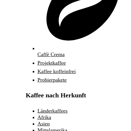
Caffè Crema
Projektkaffee
Kaffee koffeinfrei
Probierpakete
Kaffee nach Herkunft
Länderkaffees
Afrika
Asien
Mittelamerika